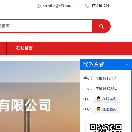
sentaibio@163.com
|
17301617864
在线留言
联系方式
手机：
17301617864
手机：
17301617864
Q Q：
Q Q：