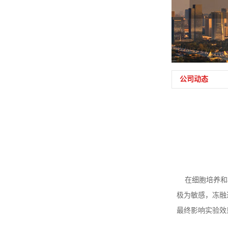
公司动态
在细胞培养和相
极为敏感，冻融
最终影响实验效