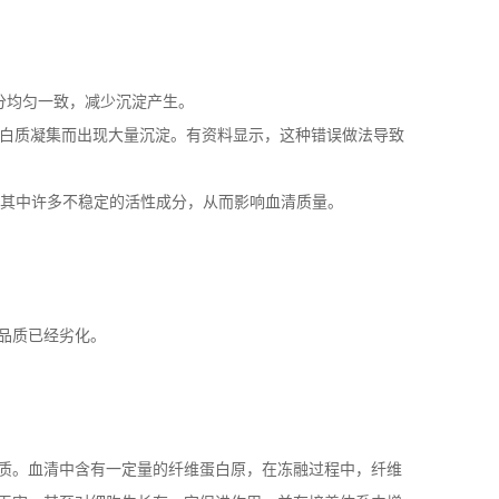
分均匀一致，减少沉淀产生。
白质凝集而出现大量沉淀。有资料显示，这种错误做法导致
其中许多不稳定的活性成分，从而影响血清质量。
品质已经劣化。
质。血清中含有一定量的纤维蛋白原，在冻融过程中，纤维