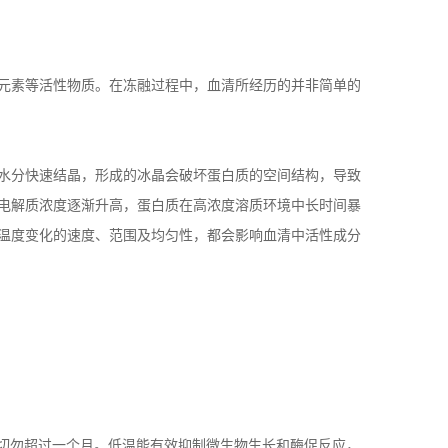
元素等活性物质。在冻融过程中，血清所经历的并非简单的
水分快速结晶，形成的冰晶会破坏蛋白质的空间结构，导致
电解质浓度逐渐升高，蛋白质在高浓度溶质环境中长时间暴
温度变化的速度、范围及均匀性，都会影响血清中活性成分
切勿超过一个月。低温能有效抑制微生物生长和酶促反应，