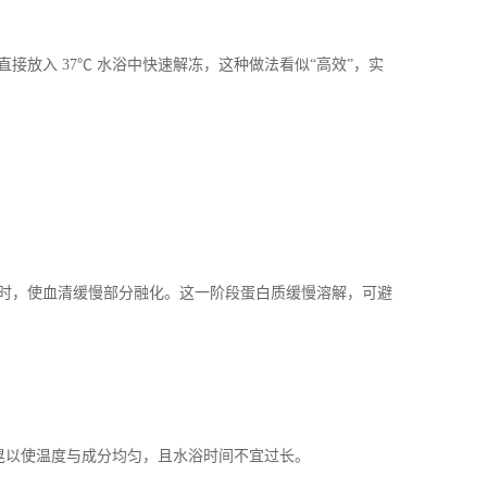
直接放入
37℃
水浴中快速解冻，这种做法看似
“
高效
”
，实
时，使血清缓慢部分融化。这一阶段蛋白质缓慢溶解，可避
晃以使温度与成分均匀，且水浴时间不宜过长。