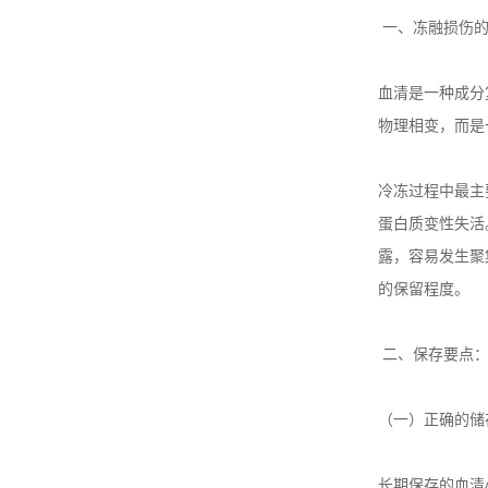
一、冻融损伤
血清是一种成分
物理相变，而是
冷冻过程中最主
蛋白质变性失活
露，容易发生聚
的保留程度。
二、保存要点
（一）正确的储
长期保存的血清