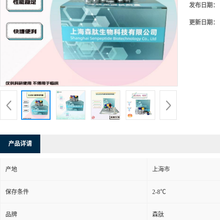
发布日期：
更新日期：
产品详请
产地
上海市
保存条件
2-8℃
品牌
森肽