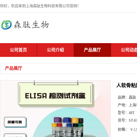
你好，欢迎来到上海森肽生物科技有限公司官网！
公司首页
公司介绍
产品展厅
公司动
产品展厅
人软骨粘附
品牌：
森肽
产地：
上海
型号：
48T
货号：
ST-H
价格：
￥12