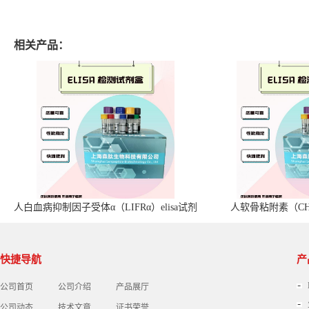
相关产品：
人白血病抑制因子受体α（LIFRα）elisa试剂
人软骨粘附素（CHA
盒
快捷导航
产
公司首页
公司介绍
产品展厅
公司动态
技术文章
证书荣誉