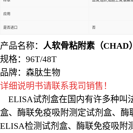
样本
血清,组织,细胞上清,裂解
应用
是否进口
否
产品名称：
人软骨粘附素（CHAD）e
规格：96T/48T
品牌：森肽生物
详细说明书请联系我司销售！
ELISA试剂盒在国内有许多种叫法，
盒、酶联免疫吸附测定试剂盒、酶
ELISA检测试剂盒、酶联免疫吸