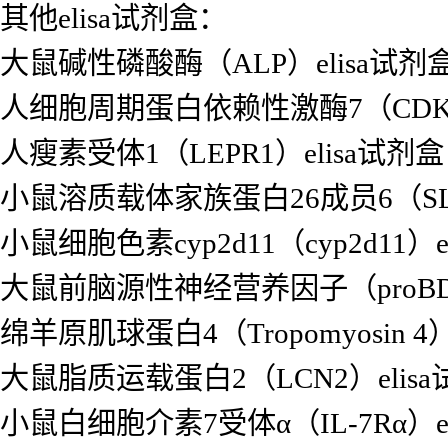
其他elisa试剂盒：
大鼠碱性磷酸酶（ALP）elisa试剂
人细胞周期蛋白依赖性激酶7（CDK7
人瘦素受体1（LEPR1）elisa试剂盒
小鼠溶质载体家族蛋白26成员6（SLC2
小鼠细胞色素cyp2d11（cyp2d11）e
大鼠前脑源性神经营养因子（proBDN
绵羊原肌球蛋白4（Tropomyosin 4）
大鼠脂质运载蛋白2（LCN2）elis
小鼠白细胞介素7受体α（IL-7Rα）el