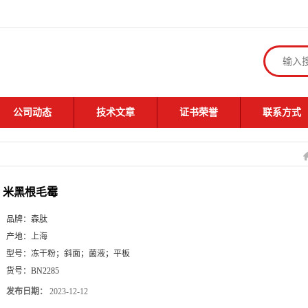
公司动态
技术文章
证书荣誉
联系方式
米黑根毛霉
品牌：
森肽
产地：
上海
型号：
冻干粉；斜面；菌液；平板
货号：
BN2285
发布日期：
2023-12-12