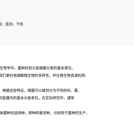
面；菌液；平板
生物学中，菌种的划分是细菌分类的基本单位。
我们更好地理解微生物的多样性，并在微生物资源利用、
根据这些特征，细菌可以被划分为不同的科、属、
则是属内的基本分类单位。在实际研究中，通常
体菌种包括母种、原种和栽培种，分别用于菌种的生产、