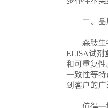
多种样本类
二、品
森肽生
ELISA
试剂
和可重复性
一致性等特
到客户的广
值得一