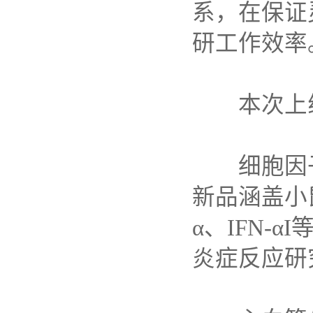
系，在保证
研工作效率
本次上
细胞因
新品涵盖小
α
、
IFN-αI
炎症反应研