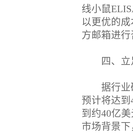
线小鼠
ELI
以更优的成
方邮箱进行
四、立
据行业
预计将达到
到约
40
亿美
市场背景下