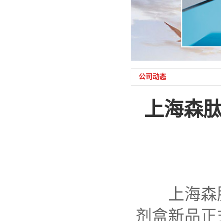
公司动态
上海森肽
上海森肽生
剂盒新品正