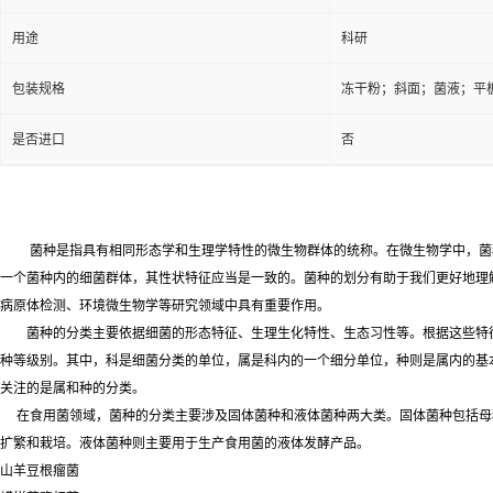
用途
科研
包装规格
冻干粉；斜面；菌液；平
是否进口
否
菌种是指具有相同形态学和生理学特性的微生物群体的统称。在微生物学中，菌
一个菌种内的细菌群体，其性状特征应当是一致的。菌种的划分有助于我们更好地理
病原体检测、环境微生物学等研究领域中具有重要作用。
菌种的分类主要依据细菌的形态特征、生理生化特性、生态习性等。根据这些特
种等级别。其中，科是细菌分类的单位，属是科内的一个细分单位，种则是属内的基
关注的是属和种的分类。
在食用菌领域，菌种的分类主要涉及固体菌种和液体菌种两大类。固体菌种包括母
扩繁和栽培。液体菌种则主要用于生产食用菌的液体发酵产品。
山羊豆根瘤菌