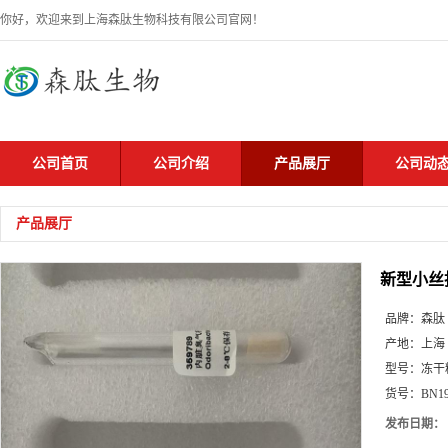
你好，欢迎来到上海森肽生物科技有限公司官网！
公司首页
公司介绍
产品展厅
公司动
产品展厅
新型小丝
品牌：
森肽
产地：
上海
型号：
冻干
货号：
BN1
发布日期：