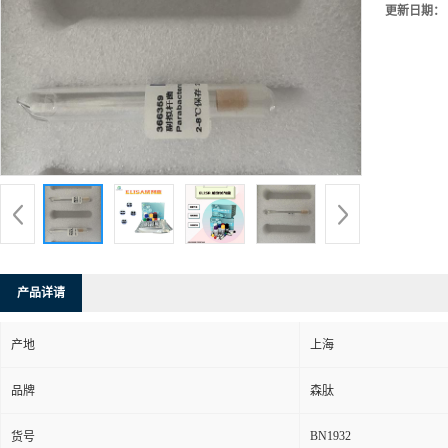
更新日期：
产品详请
产地
上海
品牌
森肽
BN1932
货号