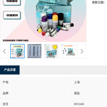
更新日期：
产品详请
产地
上海
品牌
森肽
BN1649
货号