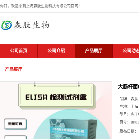
你好，欢迎来到上海森肽生物科技有限公司官网！
公司首页
公司介绍
产品展厅
公司动
产品展厅
大肠杆菌E
品牌：
森肽
产地：
上海
型号：
冻干
货号：
BN1
发布日期：