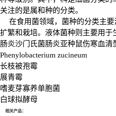
关注的是属和种的分类。
在食用菌领域，菌种的分类主要涉
扩繁和栽培。液体菌种则主要用于
肠炎沙门氏菌肠炎亚种鼠伤寒血清
Phenylobacterium zucineum
长枝被孢霉
展青霉
嗜麦芽寡养单胞菌
白球拟酵母
相关产品：