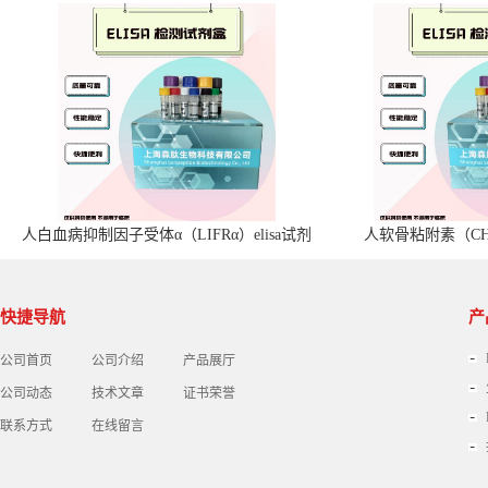
人白血病抑制因子受体α（LIFRα）elisa试剂
人软骨粘附素（CHA
盒
快捷导航
产
公司首页
公司介绍
产品展厅
公司动态
技术文章
证书荣誉
联系方式
在线留言