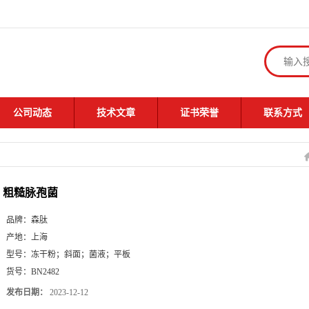
公司动态
技术文章
证书荣誉
联系方式
粗糙脉孢菌
品牌：
森肽
产地：
上海
型号：
冻干粉；斜面；菌液；平板
货号：
BN2482
发布日期：
2023-12-12