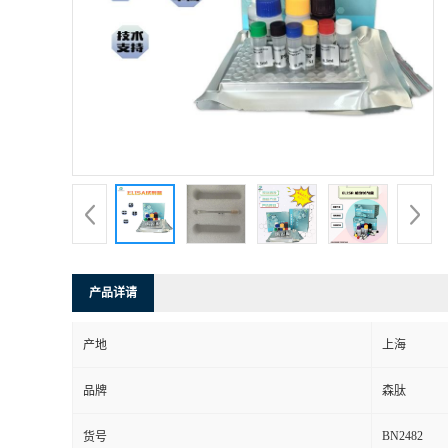
产品详请
产地
上海
品牌
森肽
BN2482
货号