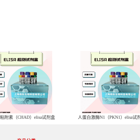
粘附素（CHAD）elisa试剂盒
人蛋白激酶N1（PKN1）elisa试