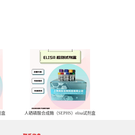
剂盒
人硒磷酸合成酶（SEPHS）elisa试剂盒