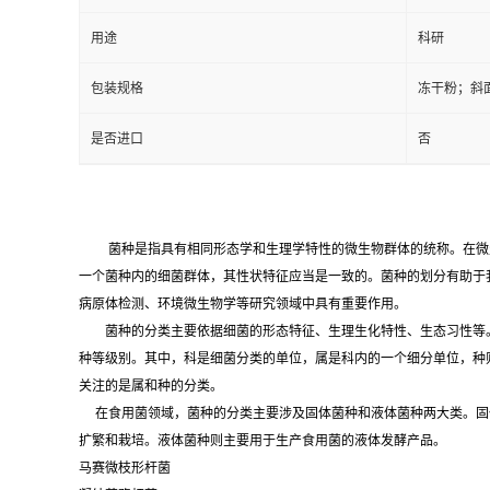
用途
科研
包装规格
冻干粉；斜
是否进口
否
菌种是指具有相同形态学和生理学特性的微生物群体的统称。在微
一个菌种内的细菌群体，其性状特征应当是一致的。菌种的划分有助于
病原体检测、环境微生物学等研究领域中具有重要作用。
菌种的分类主要依据细菌的形态特征、生理生化特性、生态习性等。
种等级别。其中，科是细菌分类的单位，属是科内的一个细分单位，种
关注的是属和种的分类。
在食用菌领域，菌种的分类主要涉及固体菌种和液体菌种两大类。固
扩繁和栽培。液体菌种则主要用于生产食用菌的液体发酵产品。
马赛微枝形杆菌