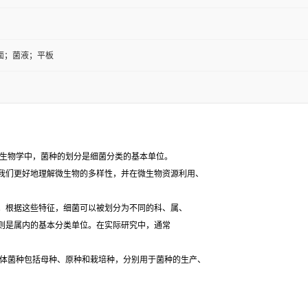
面；菌液；平板
生物学中，菌种的划分是细菌分类的基本单位。
我们更好地理解微生物的多样性，并在微生物资源利用、
根据这些特征，细菌可以被划分为不同的科、属、
则是属内的基本分类单位。在实际研究中，通常
体菌种包括母种、原种和栽培种，分别用于菌种的生产、