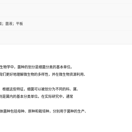
面；菌液；平板
生物学中，菌种的划分是细菌分类的基本单位。
我们更好地理解微生物的多样性，并在微生物资源利用、
根据这些特征，细菌可以被划分为不同的科、属、
则是属内的基本分类单位。在实际研究中，通常
体菌种包括母种、原种和栽培种，分别用于菌种的生产、