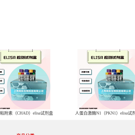
粘附素（CHAD）elisa试剂盒
人蛋白激酶N1（PKN1）elisa试