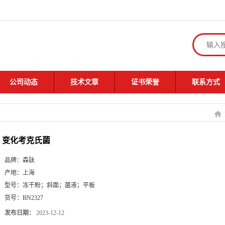
公司动态
技术文章
证书荣誉
联系方式
变化考克氏菌
品牌：
森肽
产地：
上海
型号：
冻干粉；斜面；菌液；平板
货号：
BN2327
发布日期：
2023-12-12