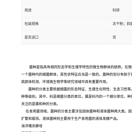
用途
科研
包装规格
冻干粉；斜
是否进口
否
菌种是指具有相同形态学和生理学特性的微生物群体的统称。在微
一个菌种内的细菌群体，其性状特征应当是一致的。菌种的划分有助于
病原体检测、环境微生物学等研究领域中具有重要作用。
菌种的分类主要依据细菌的形态特征、生理生化特性、生态习性等。
种等级别。其中，科是细菌分类的单位，属是科内的一个细分单位，种
关注的是属和种的分类。
在食用菌领域，菌种的分类主要涉及固体菌种和液体菌种两大类。固
扩繁和栽培。液体菌种则主要用于生产食用菌的液体发酵产品。
海洋嗜杀酵母