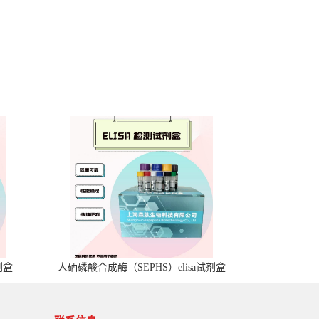
剂盒
人硒磷酸合成酶（SEPHS）elisa试剂盒