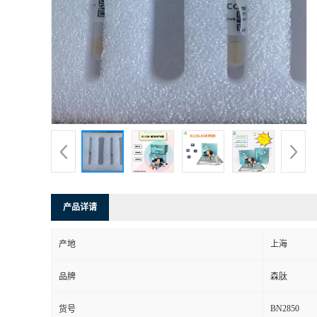
产品详请
产地
上海
品牌
森肽
BN2850
货号