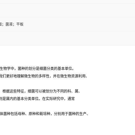
面；菌液；平板
生物学中，菌种的划分是细菌分类的基本单位。
我们更好地理解微生物的多样性，并在微生物资源利用、
根据这些特征，细菌可以被划分为不同的科、属、
则是属内的基本分类单位。在实际研究中，通常
体菌种包括母种、原种和栽培种，分别用于菌种的生产、