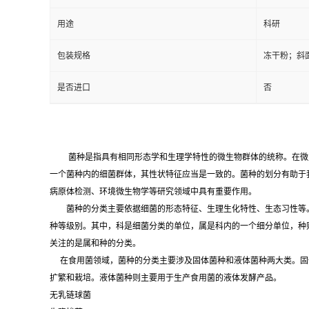
用途
科研
包装规格
冻干粉；斜
是否进口
否
菌种是指具有相同形态学和生理学特性的微生物群体的统称。在微
一个菌种内的细菌群体，其性状特征应当是一致的。菌种的划分有助于
病原体检测、环境微生物学等研究领域中具有重要作用。
菌种的分类主要依据细菌的形态特征、生理生化特性、生态习性等。
种等级别。其中，科是细菌分类的单位，属是科内的一个细分单位，种
关注的是属和种的分类。
在食用菌领域，菌种的分类主要涉及固体菌种和液体菌种两大类。固
扩繁和栽培。液体菌种则主要用于生产食用菌的液体发酵产品。
无乳链球菌