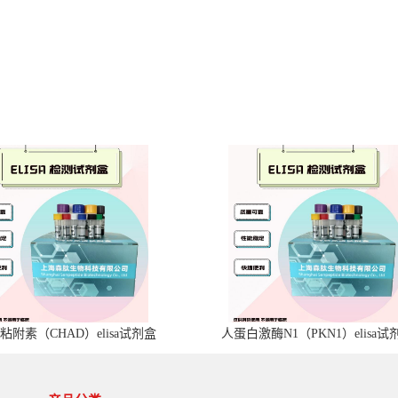
粘附素（CHAD）elisa试剂盒
人蛋白激酶N1（PKN1）elisa试