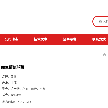
公司动态
技术文章
证书荣誉
联系方式
腐生葡萄球菌
品牌：
森肽
产地：
上海
型号：
冻干粉；斜面；菌液；平板
货号：
BN2850
发布日期：
2023-12-13