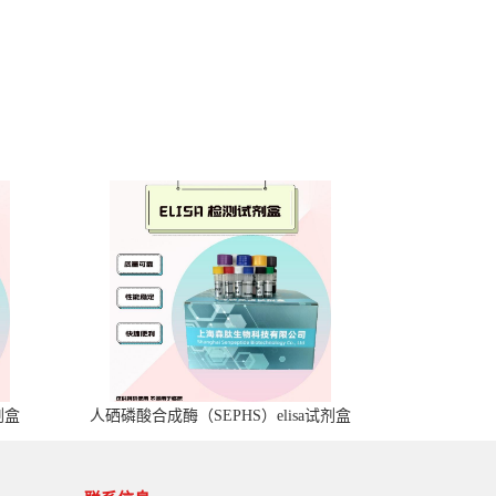
剂盒
人硒磷酸合成酶（SEPHS）elisa试剂盒