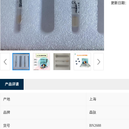
更新日期：
产品详请
产地
上海
品牌
森肽
BN2688
货号