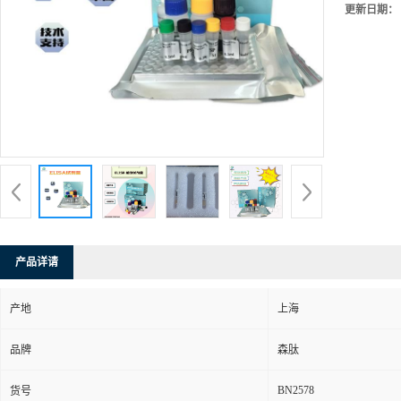
更新日期：
产品详请
产地
上海
品牌
森肽
BN2578
货号