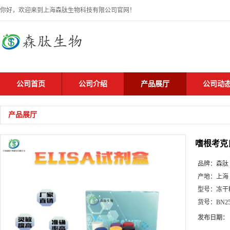
你好，欢迎来到上海森肽生物科技有限公司官网！
公司首页
公司介绍
产品展厅
公司动
产品展厅
嗜根考克
品牌：
森肽
产地：
上海
型号：
冻干
货号：
BN2
发布日期：