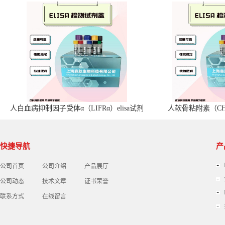
人白血病抑制因子受体α（LIFRα）elisa试剂
人软骨粘附素（CHA
盒
快捷导航
产
公司首页
公司介绍
产品展厅
公司动态
技术文章
证书荣誉
联系方式
在线留言