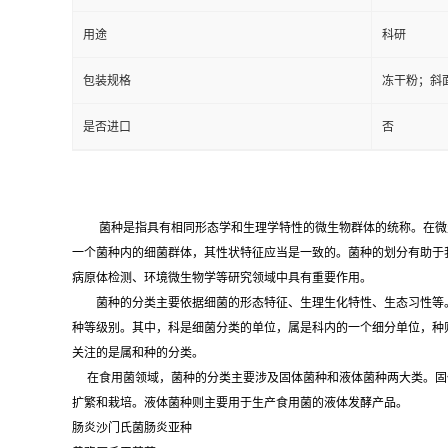
用途
科研
包装规格
冻干粉；斜
是否进口
否
菌种是指具有相同形态学和生理学特性的微生物群体的统称。在微
一个菌种内的细菌群体，其性状特征应当是一致的。菌种的划分有助于
病原体检测、环境微生物学等研究领域中具有重要作用。
菌种的分类主要依据细菌的形态特征、生理生化特性、生态习性等。
种等级别。其中，科是细菌分类的单位，属是科内的一个细分单位，种
关注的是属和种的分类。
在食用菌领域，菌种的分类主要涉及固体菌种和液体菌种两大类。固
扩繁和栽培。液体菌种则主要用于生产食用菌的液体发酵产品。
肠炎沙门氏菌肠炎亚种