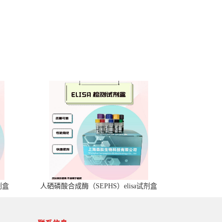
剂盒
人硒磷酸合成酶（SEPHS）elisa试剂盒