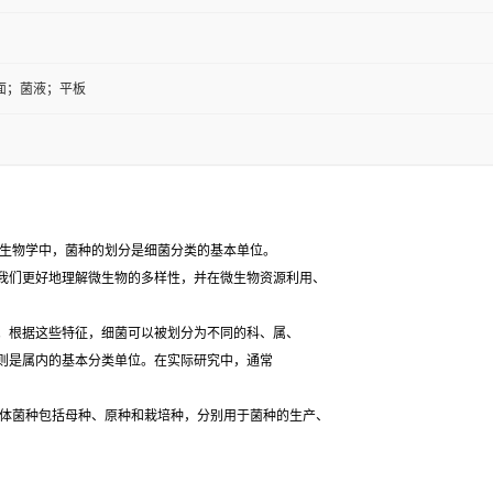
面；菌液；平板
生物学中，菌种的划分是细菌分类的基本单位。
我们更好地理解微生物的多样性，并在微生物资源利用、
根据这些特征，细菌可以被划分为不同的科、属、
则是属内的基本分类单位。在实际研究中，通常
体菌种包括母种、原种和栽培种，分别用于菌种的生产、