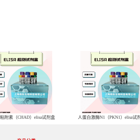
粘附素（CHAD）elisa试剂盒
人蛋白激酶N1（PKN1）elisa试