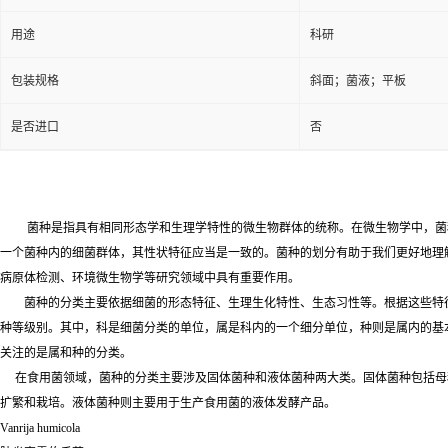
用途
科研
包装规格
斜面；菌液；平板
是否进口
否
菌种是指具有相同形态学和生理学特性的微生物群体的统称。在微生物学中，菌
一个菌种内的细菌群体，其性状特征应当是一致的。菌种的划分有助于我们更好地理
病原体检测、环境微生物学等研究领域中具有重要作用。
菌种的分类主要依据细菌的形态特征、生理生化特性、生态习性等。根据这些特
种等级别。其中，科是细菌分类的单位，属是科内的一个细分单位，种则是属内的基
关注的是属和种的分类。
在食用菌领域，菌种的分类主要涉及固体菌种和液体菌种两大类。固体菌种包括母
扩繁和栽培。液体菌种则主要用于生产食用菌的液体发酵产品。
Vanrija humicola