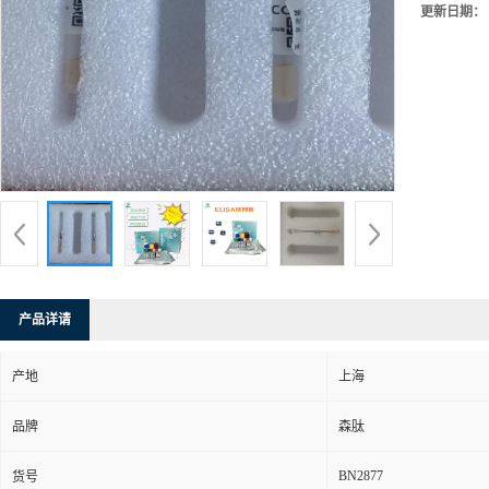
更新日期：
产品详请
产地
上海
品牌
森肽
BN2877
货号