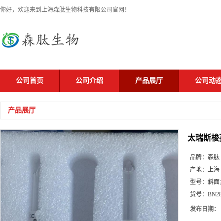
你好，欢迎来到上海森肽生物科技有限公司官网！
公司首页
公司介绍
产品展厅
公司动
产品展厅
太瑞斯梭
品牌：
森肽
产地：
上海
型号：
斜面
货号：
BN2
发布日期：