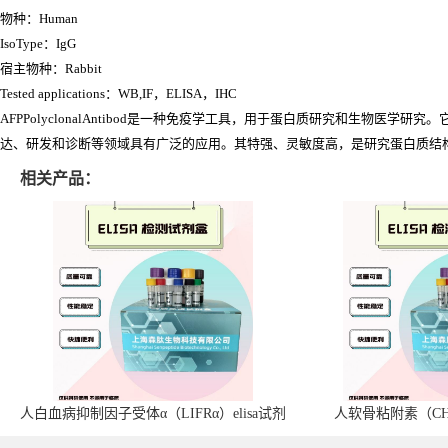
物种：Human
IsoType：IgG
宿主物种：Rabbit
Tested applications：WB,IF，ELISA，IHC
AFPPolyclonalAntibod是一种免疫学工具，用于蛋白质研究和生物医学研
达、研发和诊断等领域具有广泛的应用。其特强、灵敏度高，是研究蛋白质结
相关产品：
人白血病抑制因子受体α（LIFRα）elisa试剂
人软骨粘附素（CHA
盒