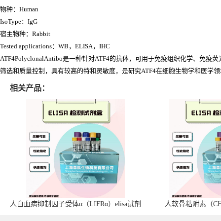
物种：Human
IsoType：IgG
宿主物种：Rabbit
Tested applications：WB，ELISA，IHC
ATF4PolyclonalAntibo是一种针对ATF4的抗体，可用于免疫组
筛选和质量控制，具有较高的特和灵敏度，是研究ATF4在细胞生物学和医学
相关产品：
人白血病抑制因子受体α（LIFRα）elisa试剂
人软骨粘附素（CHA
盒