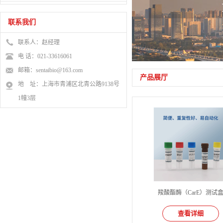
联系我们
联系人：赵经理
电 话：021-33616061
邮箱：sentaibio@163.com
产品展厅
地 址：上海市青浦区北青公路9138号
1幢3层
羧酸酯酶（CarE）测试
查看详细