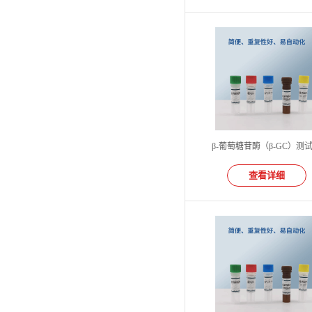
β-葡萄糖苷酶（β-GC）测
查看详细