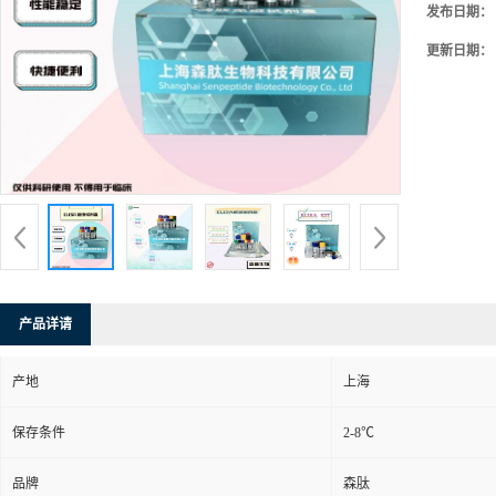
发布日期：
更新日期：
产品详请
产地
上海
保存条件
2-8℃
品牌
森肽