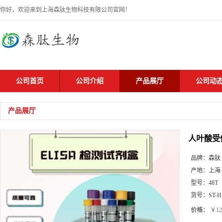
你好，欢迎来到上海森肽生物科技有限公司官网！
公司首页
公司介绍
产品展厅
公司动
产品展厅
人叶酸受体
品牌：
森肽
产地：
上海
型号：
48T
货号：
ST-H
价格：
￥12