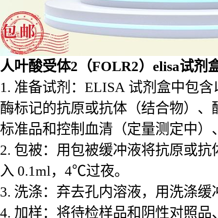
人叶酸受体2（FOLR2）elisa试剂
1. 准备试剂：ELISA 试剂盒
酶标记的抗原或抗体（结合物）、
标准品和控制血清（定量测定中）
2. 包被：用包被缓冲液将抗原或
入 0.1ml，4℃过夜。
3. 洗涤：弃去孔内溶液，用洗涤缓冲
4. 加样：将待检样品和阴性对照