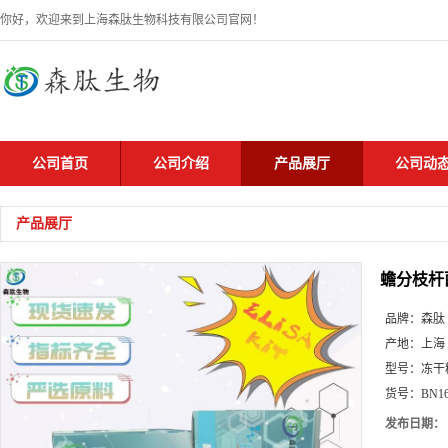
你好，欢迎来到上海森肽生物科技有限公司官网！
公司首页
公司介绍
产品展厅
公司动
产品展厅
蟾分枝杆
品牌：
森肽
产地：
上海
型号：
冻干
货号：
BN1
发布日期：