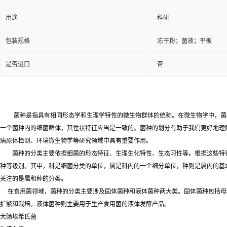
用途
科研
包装规格
冻干粉；菌液；平板
是否进口
否
菌种是指具有相同形态学和生理学特性的微生物群体的统称。在微生物学中，菌
一个菌种内的细菌群体，其性状特征应当是一致的。菌种的划分有助于我们更好地理
病原体检测、环境微生物学等研究领域中具有重要作用。
菌种的分类主要依据细菌的形态特征、生理生化特性、生态习性等。根据这些特
种等级别。其中，科是细菌分类的单位，属是科内的一个细分单位，种则是属内的基
关注的是属和种的分类。
在食用菌领域，菌种的分类主要涉及固体菌种和液体菌种两大类。固体菌种包括母
扩繁和栽培。液体菌种则主要用于生产食用菌的液体发酵产品。
大肠埃希氏菌