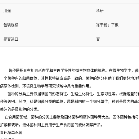
用途
科研
包装规格
冻干粉；平板
是否进口
否
菌种是指具有相同形态学和生理学特性的微生物群体的统称。在微生物学中，菌
一个菌种内的细菌群体，其性状特征应当是一致的。菌种的划分有助于我们更好地理
病原体检测、环境微生物学等研究领域中具有重要作用。
菌种的分类主要依据细菌的形态特征、生理生化特性、生态习性等。根据这些特
种等级别。其中，科是细菌分类的单位，属是科内的一个细分单位，种则是属内的基
关注的是属和种的分类。
在食用菌领域，菌种的分类主要涉及固体菌种和液体菌种两大类。固体菌种包括母
扩繁和栽培。液体菌种则主要用于生产食用菌的液体发酵产品。
青色糖单孢菌