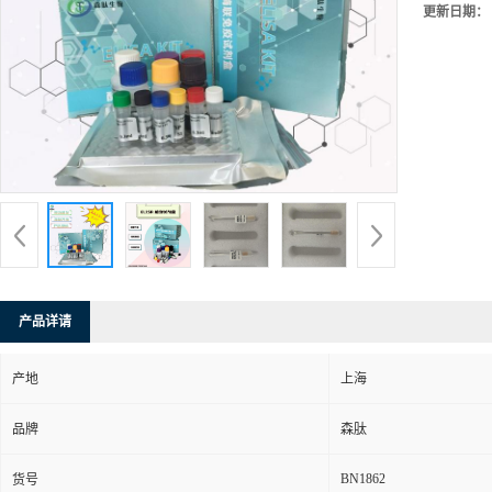
更新日期：
产品详请
产地
上海
品牌
森肽
BN1862
货号