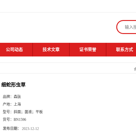
公司动态
技术文章
证书荣誉
联系方式
细蛇形虫草
品牌：
森肽
产地：
上海
型号：
斜面；菌液；平板
货号：
BN1596
发布日期：
2023-12-12