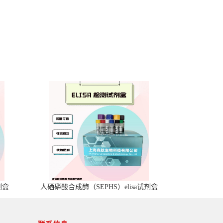
剂盒
人硒磷酸合成酶（SEPHS）elisa试剂盒