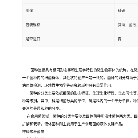
用途
科研
包装规格
斜面；菌液
是否进口
否
菌种是指具有相同形态学和生理学特性的微生物群体的统称。在微
一个菌种内的细菌群体，其性状特征应当是一致的。菌种的划分有助于
病原体检测、环境微生物学等研究领域中具有重要作用。
菌种的分类主要依据细菌的形态特征、生理生化特性、生态习性等。
种等级别。其中，科是细菌分类的单位，属是科内的一个细分单位，种
关注的是属和种的分类。
在食用菌领域，菌种的分类主要涉及固体菌种和液体菌种两大类。固
扩繁和栽培。液体菌种则主要用于生产食用菌的液体发酵产品。
柠檬酸杆菌属