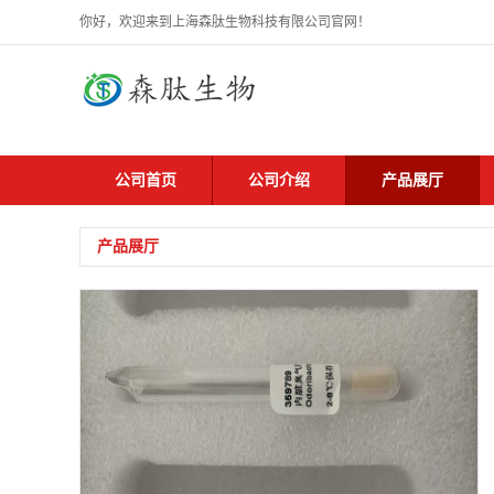
你好，欢迎来到上海森肽生物科技有限公司官网！
公司首页
公司介绍
产品展厅
产品展厅