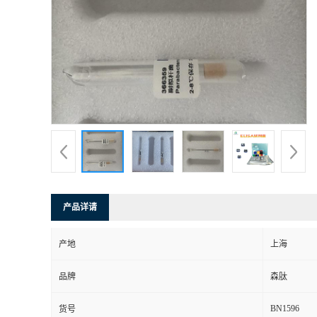
产品详请
产地
上海
品牌
森肽
BN1596
货号