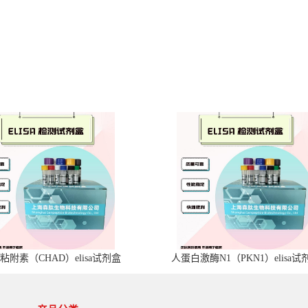
粘附素（CHAD）elisa试剂盒
人蛋白激酶N1（PKN1）elisa试