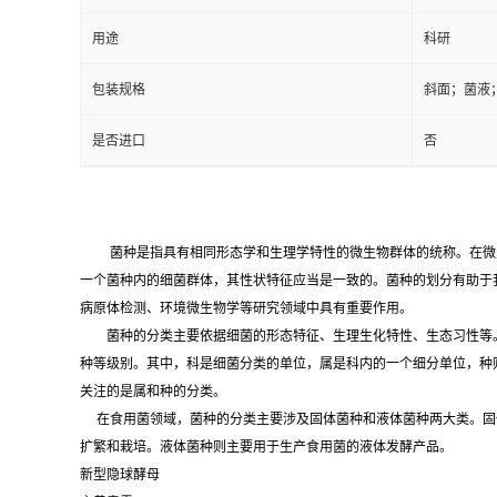
用途
科研
包装规格
斜面；菌液
是否进口
否
菌种是指具有相同形态学和生理学特性的微生物群体的统称。在微
一个菌种内的细菌群体，其性状特征应当是一致的。菌种的划分有助于
病原体检测、环境微生物学等研究领域中具有重要作用。
菌种的分类主要依据细菌的形态特征、生理生化特性、生态习性等。
种等级别。其中，科是细菌分类的单位，属是科内的一个细分单位，种
关注的是属和种的分类。
在食用菌领域，菌种的分类主要涉及固体菌种和液体菌种两大类。固
扩繁和栽培。液体菌种则主要用于生产食用菌的液体发酵产品。
新型隐球酵母