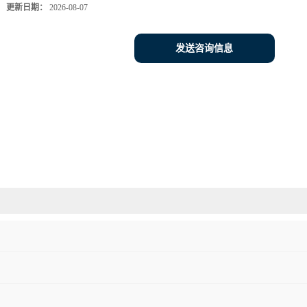
更新日期：
2026-08-07
发送咨询信息