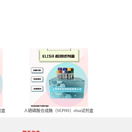
剂盒
人硒磷酸合成酶（SEPHS）elisa试剂盒