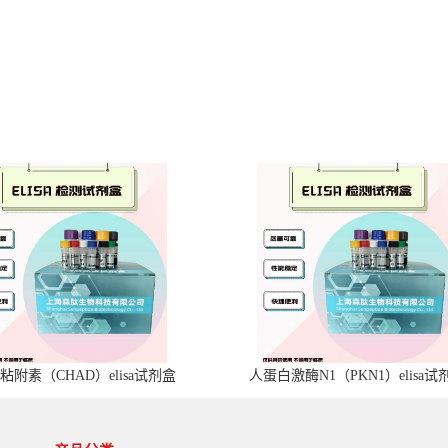
粘附素（CHAD）elisa试剂盒
人蛋白激酶N1（PKN1）elisa试