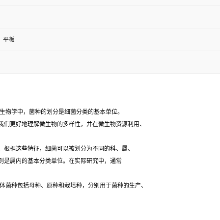
；平板
生物学中，菌种的划分是细菌分类的基本单位。
我们更好地理解微生物的多样性，并在微生物资源利用、
根据这些特征，细菌可以被划分为不同的科、属、
则是属内的基本分类单位。在实际研究中，通常
体菌种包括母种、原种和栽培种，分别用于菌种的生产、