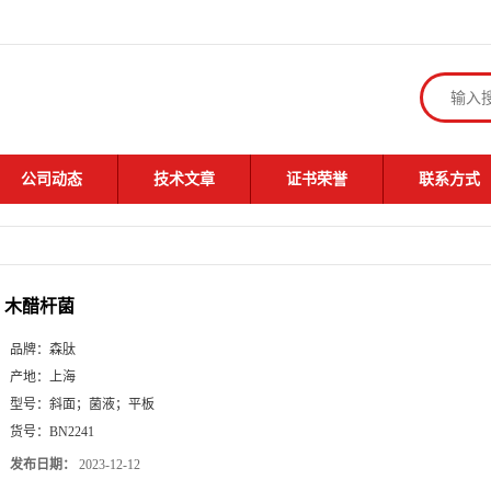
公司动态
技术文章
证书荣誉
联系方式
木醋杆菌
品牌：
森肽
产地：
上海
型号：
斜面；菌液；平板
货号：
BN2241
发布日期：
2023-12-12