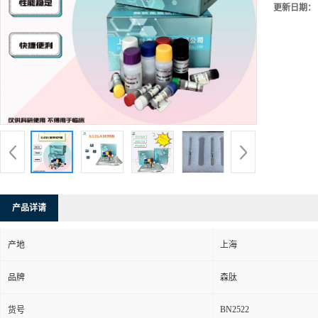
更新日期：
产品详请
产地
上海
品牌
森肽
BN2522
货号