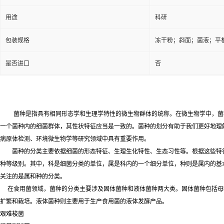
用途
科研
包装规格
冻干粉；斜面；菌液；平
是否进口
否
菌种是指具有相同形态学和生理学特性的微生物群体的统称。在微生物学中，菌
一个菌种内的细菌群体，其性状特征应当是一致的。菌种的划分有助于我们更好地理
病原体检测、环境微生物学等研究领域中具有重要作用。
菌种的分类主要依据细菌的形态特征、生理生化特性、生态习性等。根据这些特
种等级别。其中，科是细菌分类的单位，属是科内的一个细分单位，种则是属内的基
关注的是属和种的分类。
在食用菌领域，菌种的分类主要涉及固体菌种和液体菌种两大类。固体菌种包括母
扩繁和栽培。液体菌种则主要用于生产食用菌的液体发酵产品。
艰难梭菌