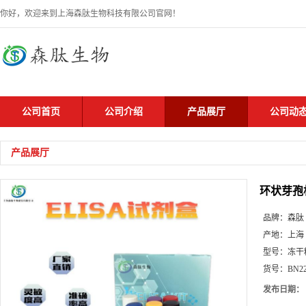
你好，欢迎来到上海森肽生物科技有限公司官网！
公司首页
公司介绍
产品展厅
公司动
产品展厅
环状芽孢
品牌：
森肽
产地：
上海
型号：
冻干
货号：
BN2
发布日期：