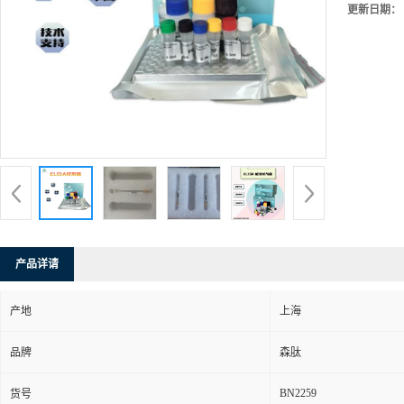
更新日期：
产品详请
产地
上海
品牌
森肽
BN2259
货号