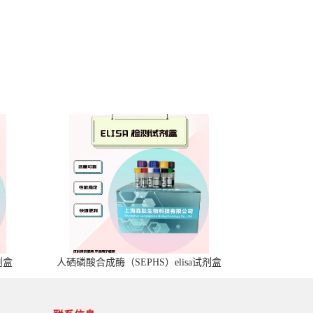
剂盒
人硒磷酸合成酶（SEPHS）elisa试剂盒