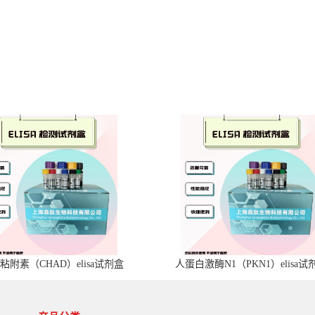
粘附素（CHAD）elisa试剂盒
人蛋白激酶N1（PKN1）elisa试