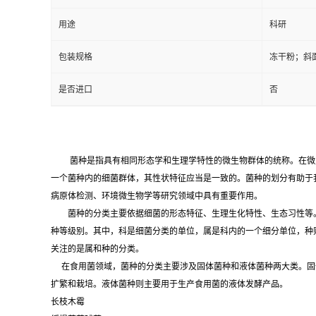
用途
科研
包装规格
冻干粉；斜
是否进口
否
菌种是指具有相同形态学和生理学特性的微生物群体的统称。在微
一个菌种内的细菌群体，其性状特征应当是一致的。菌种的划分有助于
病原体检测、环境微生物学等研究领域中具有重要作用。
菌种的分类主要依据细菌的形态特征、生理生化特性、生态习性等。
种等级别。其中，科是细菌分类的单位，属是科内的一个细分单位，种
关注的是属和种的分类。
在食用菌领域，菌种的分类主要涉及固体菌种和液体菌种两大类。固
扩繁和栽培。液体菌种则主要用于生产食用菌的液体发酵产品。
长枝木霉