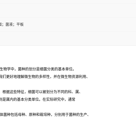
面；菌液；平板
生物学中，菌种的划分是细菌分类的基本单位。
我们更好地理解微生物的多样性，并在微生物资源利用、
根据这些特征，细菌可以被划分为不同的科、属、
则是属内的基本分类单位。在实际研究中，通常
体菌种包括母种、原种和栽培种，分别用于菌种的生产、