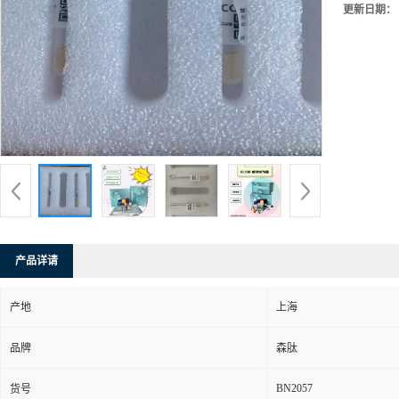
更新日期：
产品详请
产地
上海
品牌
森肽
BN2057
货号