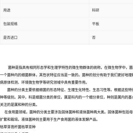
用途
科研
包装规格
平板
是否进口
否
菌种是指具有相同形态学和生理学特性的微生物群体的统称。在微生物学中，菌
一个菌种内的细菌群体，其性状特征应当是一致的。菌种的划分有助于我们更好地理
病原体检测、环境微生物学等研究领域中具有重要作用。
菌种的分类主要依据细菌的形态特征、生理生化特性、生态习性等。根据这些特
种等级别。其中，科是细菌分类的单位，属是科内的一个细分单位，种则是属内的基
关注的是属和种的分类。
在食用菌领域，菌种的分类主要涉及固体菌种和液体菌种两大类。固体菌种包括母
扩繁和栽培。液体菌种则主要用于生产食用菌的液体发酵产品。
枯草芽孢杆菌枯草亚种