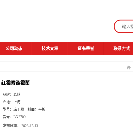
公司动态
技术文章
证书荣誉
联系方式
红霉素链霉菌
品牌：
森肽
产地：
上海
型号：
冻干粉；斜面；平板
货号：
BN2709
发布日期：
2023-12-13