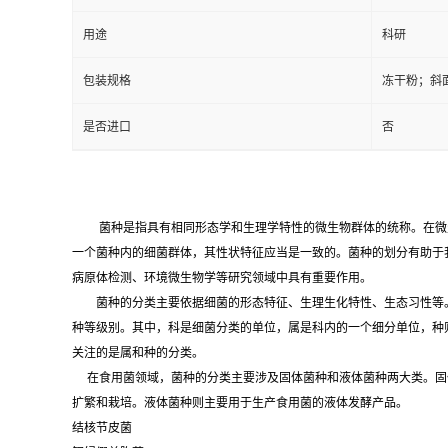
用途
科研
包装规格
冻干粉；斜
是否进口
否
菌种是指具有相同形态学和生理学特性的微生物群体的统称。在微
一个菌种内的细菌群体，其性状特征应当是一致的。菌种的划分有助于
病原体检测、环境微生物学等研究领域中具有重要作用。
菌种的分类主要依据细菌的形态特征、生理生化特性、生态习性等。
种等级别。其中，科是细菌分类的单位，属是科内的一个细分单位，种
关注的是属和种的分类。
在食用菌领域，菌种的分类主要涉及固体菌种和液体菌种两大类。固
扩繁和栽培。液体菌种则主要用于生产食用菌的液体发酵产品。
结核节皮菌