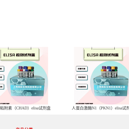
粘附素（CHAD）elisa试剂盒
人蛋白激酶N1（PKN1）elisa试