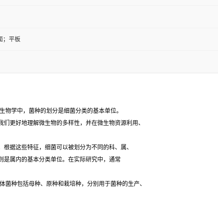
面；平板
生物学中，菌种的划分是细菌分类的基本单位。
我们更好地理解微生物的多样性，并在微生物资源利用、
根据这些特征，细菌可以被划分为不同的科、属、
则是属内的基本分类单位。在实际研究中，通常
体菌种包括母种、原种和栽培种，分别用于菌种的生产、