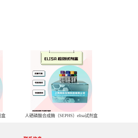
剂盒
人硒磷酸合成酶（SEPHS）elisa试剂盒