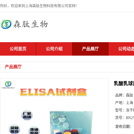
你好，欢迎来到上海森肽生物科技有限公司官网！
公司首页
公司介绍
产品展厅
公司动
产品展厅
乳酸乳球
品牌：
森肽
产地：
上海
型号：
冻干
货号：
BN2
发布日期：