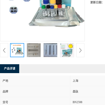
更新日期：
产品详请
产地
上海
品牌
森肽
BN2598
货号