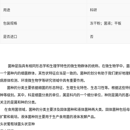
用途
科研
包装规格
冻干粉；菌液；平板
是否进口
否
菌种是指具有相同形态学和生理学特性的微生物群体的统称。在微生物学中，菌
一个菌种内的细菌群体，其性状特征应当是一致的。菌种的划分有助于我们更好地理
病原体检测、环境微生物学等研究领域中具有重要作用。
菌种的分类主要依据细菌的形态特征、生理生化特性、生态习性等。根据这些特
种等级别。其中，科是细菌分类的单位，属是科内的一个细分单位，种则是属内的基
关注的是属和种的分类。
在食用菌领域，菌种的分类主要涉及固体菌种和液体菌种两大类。固体菌种包括母
扩繁和栽培。液体菌种则主要用于生产食用菌的液体发酵产品。
头状葡萄球菌头状亚种