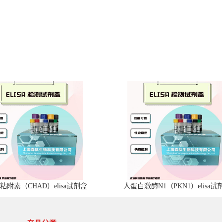
粘附素（CHAD）elisa试剂盒
人蛋白激酶N1（PKN1）elisa试