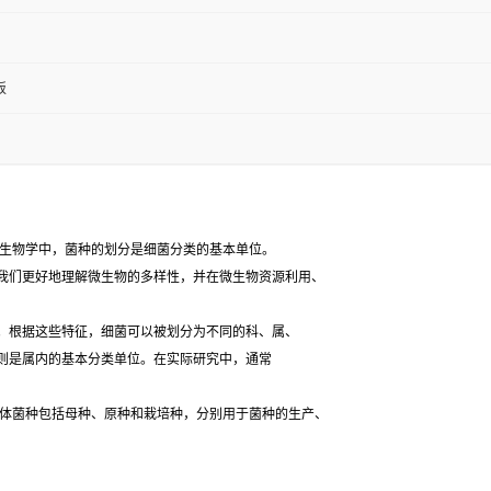
板
生物学中，菌种的划分是细菌分类的基本单位。
我们更好地理解微生物的多样性，并在微生物资源利用、
根据这些特征，细菌可以被划分为不同的科、属、
则是属内的基本分类单位。在实际研究中，通常
体菌种包括母种、原种和栽培种，分别用于菌种的生产、