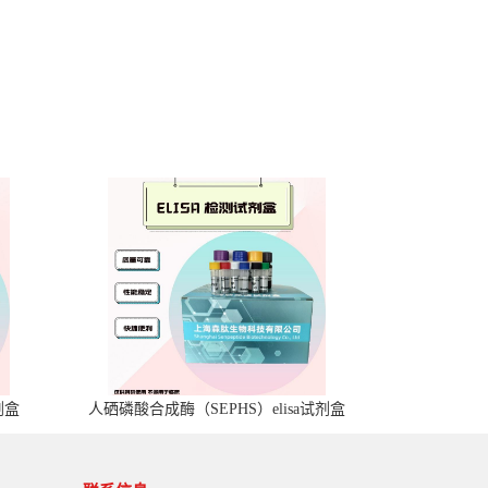
剂盒
人硒磷酸合成酶（SEPHS）elisa试剂盒