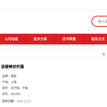
公司动态
技术文章
证书荣誉
联系方式
坚硬棒状杆菌
品牌：
森肽
产地：
上海
型号：
冻干粉；平板
货号：
BN2992
发布日期：
2023-12-13