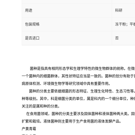
用途
科研
包装规格
冻干粉；平
是否进口
否
菌种是指具有相同形态学和生理学特性的微生物群体的统称。在微
一个菌种内的细菌群体，其性状特征应当是一致的。菌种的划分有助于
病原体检测、环境微生物学等研究领域中具有重要作用。
菌种的分类主要依据细菌的形态特征、生理生化特性、生态习性等。
种等级别。其中，科是细菌分类的单位，属是科内的一个细分单位，种
关注的是属和种的分类。
在食用菌领域，菌种的分类主要涉及固体菌种和液体菌种两大类。固
扩繁和栽培。液体菌种则主要用于生产食用菌的液体发酵产品。
产黄青霉