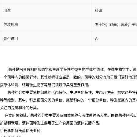
用途
科研
包装规格
冻干粉；斜面；菌液；平
是否进口
否
菌种是指具有相同形态学和生理学特性的微生物群体的统称。在微生物学中，菌
一个菌种内的细菌群体，其性状特征应当是一致的。菌种的划分有助于我们更好地理
病原体检测、环境微生物学等研究领域中具有重要作用。
菌种的分类主要依据细菌的形态特征、生理生化特性、生态习性等。根据这些特
种等级别。其中，科是细菌分类的单位，属是科内的一个细分单位，种则是属内的基
关注的是属和种的分类。
在食用菌领域，菌种的分类主要涉及固体菌种和液体菌种两大类。固体菌种包括母
扩繁和栽培。液体菌种则主要用于生产食用菌的液体发酵产品。
伊氏李斯特氏菌伊氏亚种