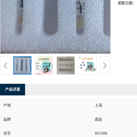
更新日期：
产品详请
产地
上海
品牌
森肽
BN2688
货号