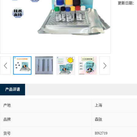
更新日期：
产品详请
产地
上海
品牌
森肽
BN2719
货号