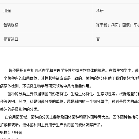
用途
科研
包装规格
冻干粉；斜面；菌液；平
是否进口
否
菌种是指具有相同形态学和生理学特性的微生物群体的统称。在微生物学中，菌
一个菌种内的细菌群体，其性状特征应当是一致的。菌种的划分有助于我们更好地理
病原体检测、环境微生物学等研究领域中具有重要作用。
菌种的分类主要依据细菌的形态特征、生理生化特性、生态习性等。根据这些特
种等级别。其中，科是细菌分类的单位，属是科内的一个细分单位，种则是属内的基
关注的是属和种的分类。
在食用菌领域，菌种的分类主要涉及固体菌种和液体菌种两大类。固体菌种包括母
扩繁和栽培。液体菌种则主要用于生产食用菌的液体发酵产品。
蜡样芽孢杆菌