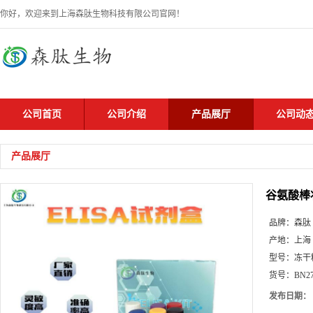
你好，欢迎来到上海森肽生物科技有限公司官网！
公司首页
公司介绍
产品展厅
公司动
产品展厅
谷氨酸棒
品牌：
森肽
产地：
上海
型号：
冻干
货号：
BN2
发布日期：