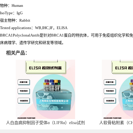
物种：Human
IsoType：IgG
宿主物种：Rabbit
Tested applications：WB,IHC,IF，ELISA
BRCA1PolyclonalAntib是针对BRCA1蛋白的特抗体，可用于免疫
床病理学、遗传学研究和研发等领域。
相关产品：
人白血病抑制因子受体α（LIFRα）elisa试剂
人软骨粘附素（CHA
盒