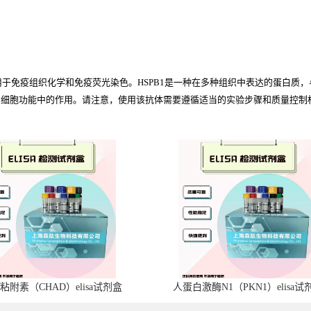
PB1）的抗体，用于免疫组织化学和免疫荧光染色。HSPB1是一种在多种组织中表达
移和细胞功能中的作用。请注意，使用该抗体需要遵循适当的实验步骤和质量控制
粘附素（CHAD）elisa试剂盒
人蛋白激酶N1（PKN1）elisa试