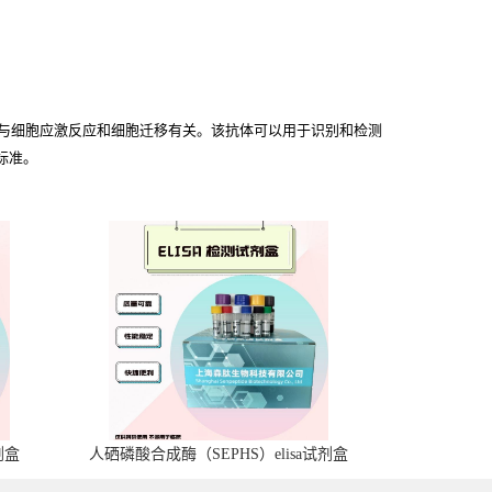
的蛋白质，与细胞应激反应和细胞迁移有关。该抗体可以用于识别和检测
标准。
剂盒
人硒磷酸合成酶（SEPHS）elisa试剂盒