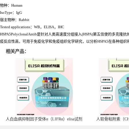
物种：Human
IsoType：IgG
宿主物种：Rabbit
Tested applications：WB，ELISA，IHC
HSPA5PolyclonalAntib是针对人类高速度分组接入(HSPA)第五
疫反应性高，可用于免疫化学和免疫组织化学研究，以分析HSPA5在各种组织
相关产品：
人白血病抑制因子受体α（LIFRα）elisa试剂
人软骨粘附素（CHA
盒