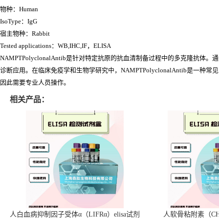
物种：Human
IsoType：IgG
宿主物种：Rabbit
Tested applications：WB,IHC,IF，ELISA
NAMPTPolyclonalAntib是针对特定抗原的抗血清制备过程中的多
诊断应用。在临床免疫学和生物学研究中，NAMPTPolyclonalAntib是一
因此需要专业人员操作。
相关产品：
人白血病抑制因子受体α（LIFRα）elisa试剂
人软骨粘附素（CHA