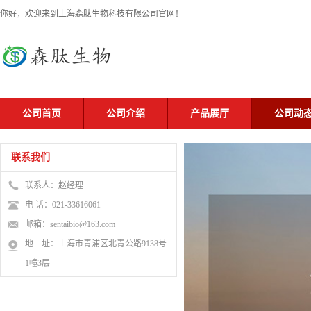
你好，欢迎来到上海森肽生物科技有限公司官网！
公司首页
公司介绍
产品展厅
公司动
联系我们
联系人：赵经理
电 话：021-33616061
邮箱：sentaibio@163.com
地 址：上海市青浦区北青公路9138号
1幢3层